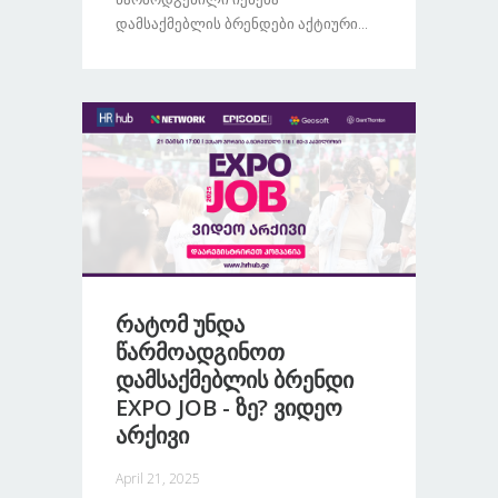
Დამსაქმებლის Ბრენდები Აქტიური...
Რატომ Უნდა
Წარმოადგინოთ
Დამსაქმებლის Ბრენდი
EXPO JOB - Ზე? Ვიდეო
Არქივი
April 21, 2025