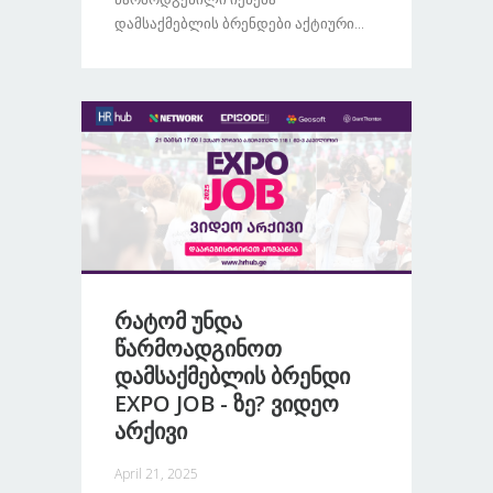
Დამსაქმებლის Ბრენდები Აქტიური...
Რატომ Უნდა
Წარმოადგინოთ
Დამსაქმებლის Ბრენდი
EXPO JOB - Ზე? Ვიდეო
Არქივი
April 21, 2025