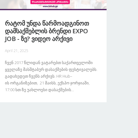
Რატომ Უნდა Წარმოადგინოთ
Დამსაქმებლის Ბრენდი EXPO
JOB - Ზე? Ვიდეო Არქივი
April 21, 2025
Ჩვენ 2017 Წლიდან Ვატარებთ Საქართველოში
Ყველაზე Მასშტაბურ Დასაქმების Ფესტივალებს.
Გადახედეთ Ჩვენს Არქივს. HR Hub–
Ის Ორგანიზებით, 21 Მაისს, Ექსპო Ჯორჯიაში,
17:00 Სთ-Ზე Უახლოესი Დასაქმების...