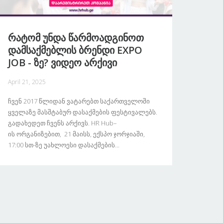
Რატომ Უნდა Წარმოადგინოთ
Დამსაქმებლის Ბრენდი EXPO
JOB - Ზე? Ვიდეო Არქივი
April 21, 2025
Ჩვენ 2017 Წლიდან Ვატარებთ Საქართველოში
Ყველაზე Მასშტაბურ Დასაქმების Ფესტივალებს.
Გადახედეთ Ჩვენს Არქივს. HR Hub–
Ის Ორგანიზებით, 21 Მაისს, Ექსპო Ჯორჯიაში,
17:00 Სთ-Ზე Უახლოესი Დასაქმების...