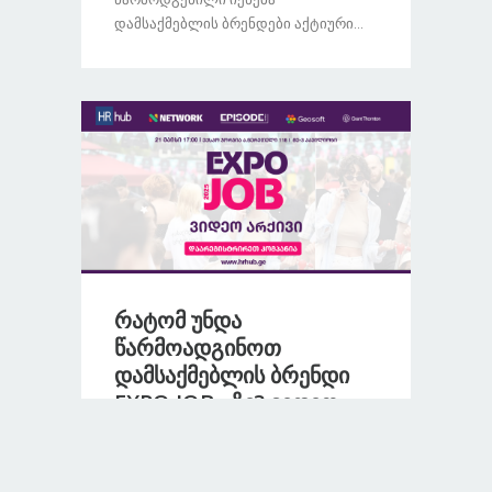
Დამსაქმებლის Ბრენდები Აქტიური...
Რატომ Უნდა
Წარმოადგინოთ
Დამსაქმებლის Ბრენდი
EXPO JOB - Ზე? Ვიდეო
Არქივი
April 21, 2025