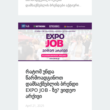
Დამსაქმებლის Ბრენდები Აქტიური...
Რატომ Უნდა
Წარმოადგინოთ
Დამსაქმებლის Ბრენდი
EXPO JOB - Ზე? Ვიდეო
Არქივი
April 21, 2025