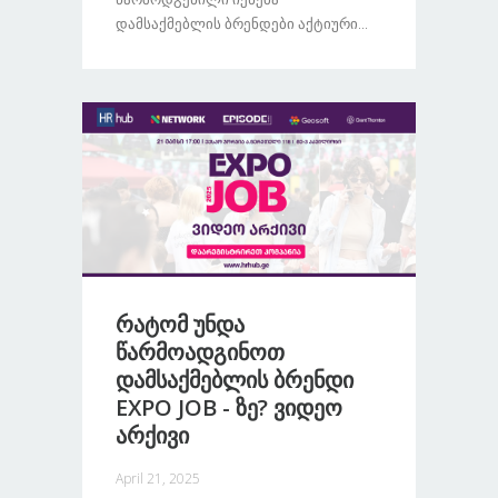
Დამსაქმებლის Ბრენდები Აქტიური...
Რატომ Უნდა
Წარმოადგინოთ
Დამსაქმებლის Ბრენდი
EXPO JOB - Ზე? Ვიდეო
Არქივი
April 21, 2025