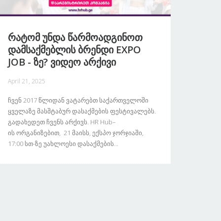
Რატომ Უნდა Წარმოადგინოთ
Დამსაქმებლის Ბრენდი EXPO
JOB - Ზე? Ვიდეო Არქივი
April 21, 2025
Ჩვენ 2017 Წლიდან Ვატარებთ Საქართველოში
Ყველაზე Მასშტაბურ Დასაქმების Ფესტივალებს.
Გადახედეთ Ჩვენს Არქივს. HR Hub–
Ის Ორგანიზებით, 21 Მაისს, Ექსპო Ჯორჯიაში,
17:00 Სთ-Ზე Უახლოესი Დასაქმების...