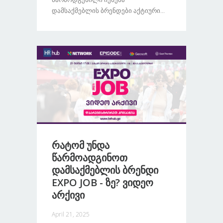
Დამსაქმებლის Ბრენდები Აქტიური...
Რატომ Უნდა
Წარმოადგინოთ
Დამსაქმებლის Ბრენდი
EXPO JOB - Ზე? Ვიდეო
Არქივი
April 21, 2025