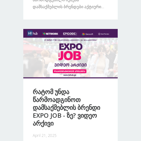
Დამსაქმებლის Ბრენდები Აქტიური...
Რატომ Უნდა
Წარმოადგინოთ
Დამსაქმებლის Ბრენდი
EXPO JOB - Ზე? Ვიდეო
Არქივი
April 21, 2025