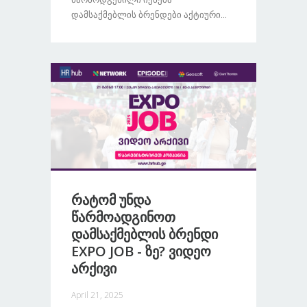
Დამსაქმებლის Ბრენდები Აქტიური...
Რატომ Უნდა
Წარმოადგინოთ
Დამსაქმებლის Ბრენდი
EXPO JOB - Ზე? Ვიდეო
Არქივი
April 21, 2025