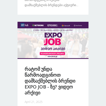
Დამსაქმებლის Ბრენდები Აქტიური...
Რატომ Უნდა
Წარმოადგინოთ
Დამსაქმებლის Ბრენდი
EXPO JOB - Ზე? Ვიდეო
Არქივი
April 21, 2025