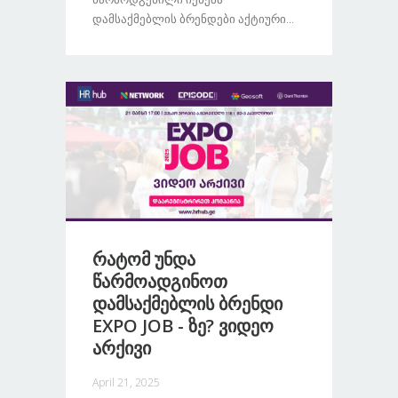
Დამსაქმებლის Ბრენდები Აქტიური...
Რატომ Უნდა
Წარმოადგინოთ
Დამსაქმებლის Ბრენდი
EXPO JOB - Ზე? Ვიდეო
Არქივი
April 21, 2025