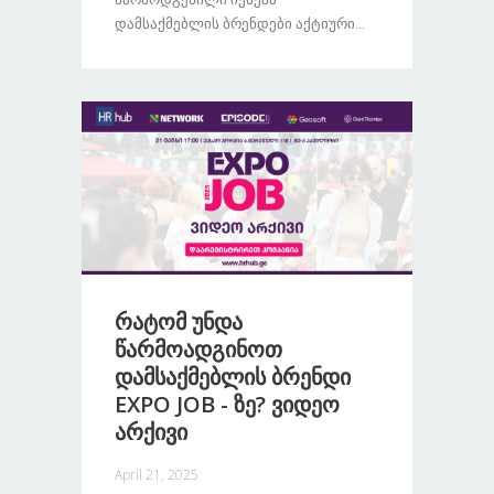
Დამსაქმებლის Ბრენდები Აქტიური...
Რატომ Უნდა
Წარმოადგინოთ
Დამსაქმებლის Ბრენდი
EXPO JOB - Ზე? Ვიდეო
Არქივი
April 21, 2025