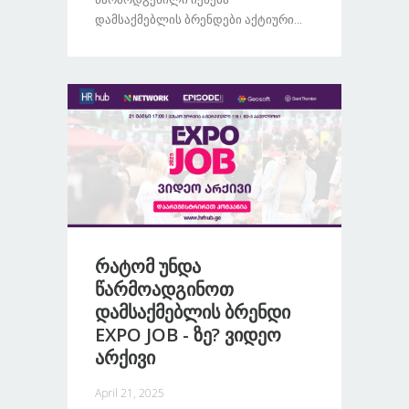
Დამსაქმებლის Ბრენდები Აქტიური...
Რატომ Უნდა
Წარმოადგინოთ
Დამსაქმებლის Ბრენდი
EXPO JOB - Ზე? Ვიდეო
Არქივი
April 21, 2025