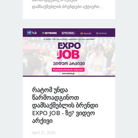
Დამსაქმებლის Ბრენდები Აქტიური...
Რატომ Უნდა
Წარმოადგინოთ
Დამსაქმებლის Ბრენდი
EXPO JOB - Ზე? Ვიდეო
Არქივი
April 21, 2025