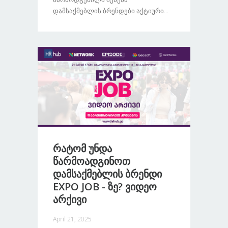
Დამსაქმებლის Ბრენდები Აქტიური...
Რატომ Უნდა
Წარმოადგინოთ
Დამსაქმებლის Ბრენდი
EXPO JOB - Ზე? Ვიდეო
Არქივი
April 21, 2025