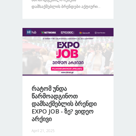
Დამსაქმებლის Ბრენდები Აქტიური...
Რატომ Უნდა
Წარმოადგინოთ
Დამსაქმებლის Ბრენდი
EXPO JOB - Ზე? Ვიდეო
Არქივი
April 21, 2025