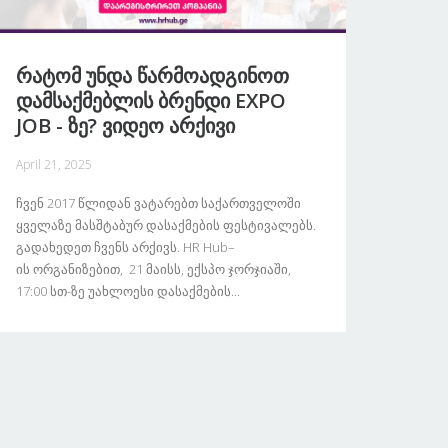
Რატომ Უნდა Წარმოადგინოთ
Დამსაქმებლის Ბრენდი EXPO
JOB - Ზე? Ვიდეო Არქივი
April 21, 2025
Ჩვენ 2017 Წლიდან Ვატარებთ Საქართველოში
Ყველაზე Მასშტაბურ Დასაქმების Ფესტივალებს.
Გადახედეთ Ჩვენს Არქივს. HR Hub–
Ის Ორგანიზებით, 21 Მაისს, Ექსპო Ჯორჯიაში,
17:00 Სთ-Ზე Უახლოესი Დასაქმების...