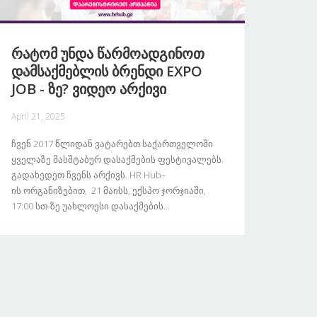
Რატომ Უნდა Წარმოადგინოთ
Დამსაქმებლის Ბრენდი EXPO
JOB - Ზე? Ვიდეო Არქივი
April 21, 2025
Ჩვენ 2017 Წლიდან Ვატარებთ Საქართველოში
Ყველაზე Მასშტაბურ Დასაქმების Ფესტივალებს.
Გადახედეთ Ჩვენს Არქივს. HR Hub–
Ის Ორგანიზებით, 21 Მაისს, Ექსპო Ჯორჯიაში,
17:00 Სთ-Ზე Უახლოესი Დასაქმების...