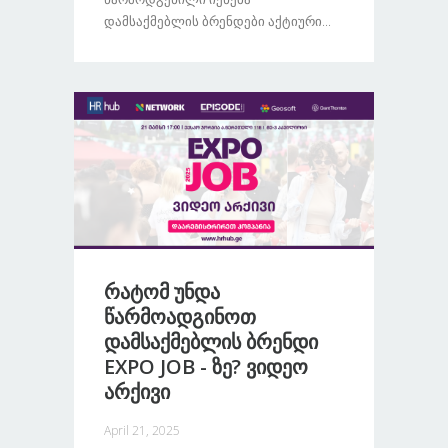
Დამსაქმებლის Ბრენდები Აქტიური...
Რატომ Უნდა
Წარმოადგინოთ
Დამსაქმებლის Ბრენდი
EXPO JOB - Ზე? Ვიდეო
Არქივი
April 21, 2025