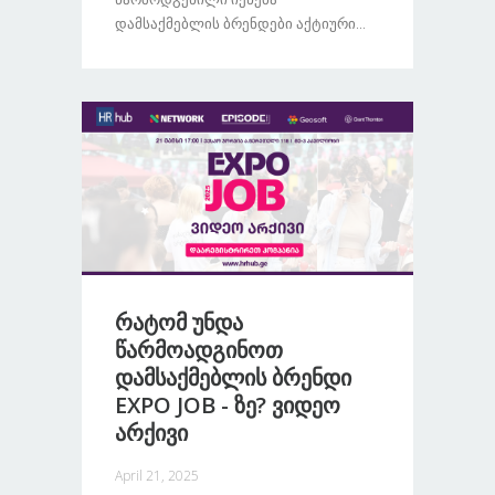
Დამსაქმებლის Ბრენდები Აქტიური...
Რატომ Უნდა
Წარმოადგინოთ
Დამსაქმებლის Ბრენდი
EXPO JOB - Ზე? Ვიდეო
Არქივი
April 21, 2025