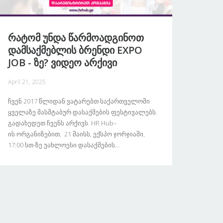
Რატომ Უნდა Წარმოადგინოთ
Დამსაქმებლის Ბრენდი EXPO
JOB - Ზე? Ვიდეო Არქივი
April 21, 2025
Ჩვენ 2017 Წლიდან Ვატარებთ Საქართველოში
Ყველაზე Მასშტაბურ Დასაქმების Ფესტივალებს.
Გადახედეთ Ჩვენს Არქივს. HR Hub–
Ის Ორგანიზებით, 21 Მაისს, Ექსპო Ჯორჯიაში,
17:00 Სთ-Ზე Უახლოესი Დასაქმების...