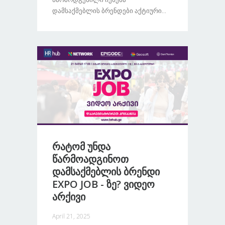
Დამსაქმებლის Ბრენდები Აქტიური...
Რატომ Უნდა
Წარმოადგინოთ
Დამსაქმებლის Ბრენდი
EXPO JOB - Ზე? Ვიდეო
Არქივი
April 21, 2025