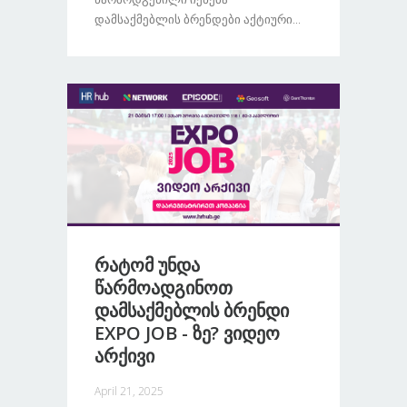
Დამსაქმებლის Ბრენდები Აქტიური...
Რატომ Უნდა
Წარმოადგინოთ
Დამსაქმებლის Ბრენდი
EXPO JOB - Ზე? Ვიდეო
Არქივი
April 21, 2025