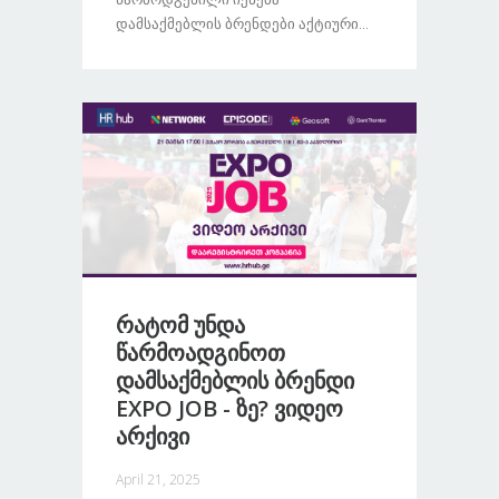
Დამსაქმებლის Ბრენდები Აქტიური...
Რატომ Უნდა
Წარმოადგინოთ
Დამსაქმებლის Ბრენდი
EXPO JOB - Ზე? Ვიდეო
Არქივი
April 21, 2025