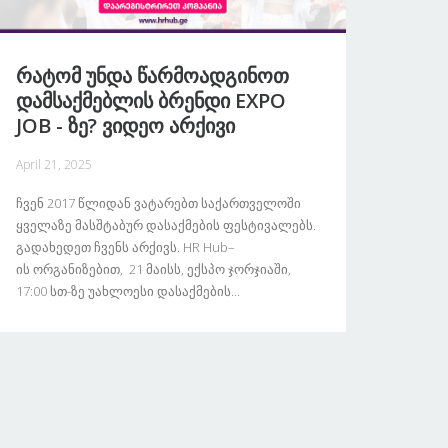
Რატომ Უნდა Წარმოადგინოთ
Დამსაქმებლის Ბრენდი EXPO
JOB - Ზე? Ვიდეო Არქივი
April 21, 2025
Ჩვენ 2017 Წლიდან Ვატარებთ Საქართველოში
Ყველაზე Მასშტაბურ Დასაქმების Ფესტივალებს.
Გადახედეთ Ჩვენს Არქივს. HR Hub–
Ის Ორგანიზებით, 21 Მაისს, Ექსპო Ჯორჯიაში,
17:00 Სთ-Ზე Უახლოესი Დასაქმების...