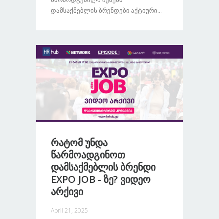
Დამსაქმებლის Ბრენდები Აქტიური...
Რატომ Უნდა
Წარმოადგინოთ
Დამსაქმებლის Ბრენდი
EXPO JOB - Ზე? Ვიდეო
Არქივი
April 21, 2025