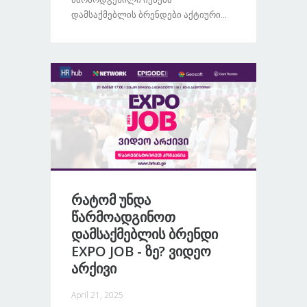
Დამსაქმებლის Ბრენდები Აქტიური...
Რატომ Უნდა
Წარმოადგინოთ
Დამსაქმებლის Ბრენდი
EXPO JOB - Ზე? Ვიდეო
Არქივი
April 21, 2025