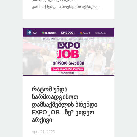
Დამსაქმებლის Ბრენდები Აქტიური...
Რატომ Უნდა
Წარმოადგინოთ
Დამსაქმებლის Ბრენდი
EXPO JOB - Ზე? Ვიდეო
Არქივი
April 21, 2025