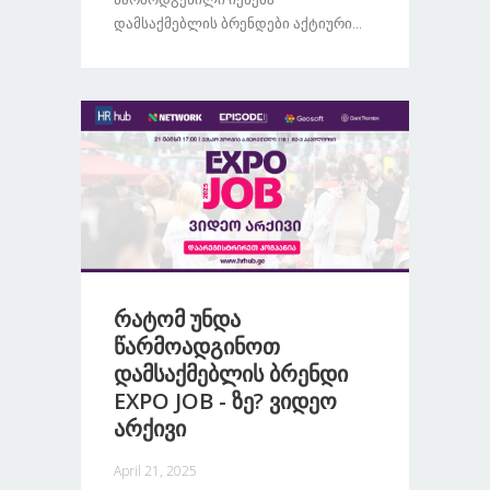
Დამსაქმებლის Ბრენდები Აქტიური...
Რატომ Უნდა
Წარმოადგინოთ
Დამსაქმებლის Ბრენდი
EXPO JOB - Ზე? Ვიდეო
Არქივი
April 21, 2025