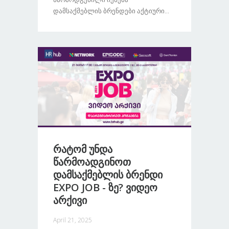
Დამსაქმებლის Ბრენდები Აქტიური...
Რატომ Უნდა
Წარმოადგინოთ
Დამსაქმებლის Ბრენდი
EXPO JOB - Ზე? Ვიდეო
Არქივი
April 21, 2025