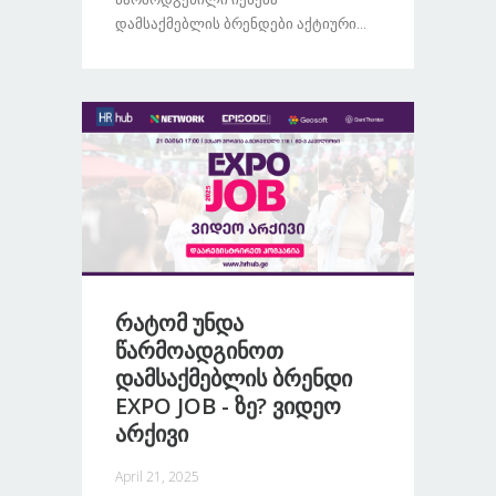
Დამსაქმებლის Ბრენდები Აქტიური...
Რატომ Უნდა
Წარმოადგინოთ
Დამსაქმებლის Ბრენდი
EXPO JOB - Ზე? Ვიდეო
Არქივი
April 21, 2025