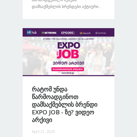
Დამსაქმებლის Ბრენდები Აქტიური...
Რატომ Უნდა
Წარმოადგინოთ
Დამსაქმებლის Ბრენდი
EXPO JOB - Ზე? Ვიდეო
Არქივი
April 21, 2025