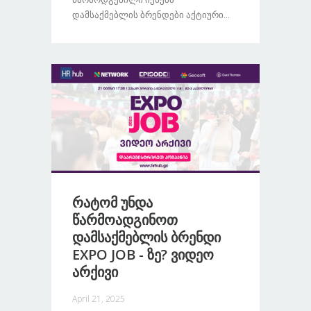
Დამსაქმებლის Ბრენდები Აქტიური...
Რატომ Უნდა
Წარმოადგინოთ
Დამსაქმებლის Ბრენდი
EXPO JOB - Ზე? Ვიდეო
Არქივი
April 21, 2025